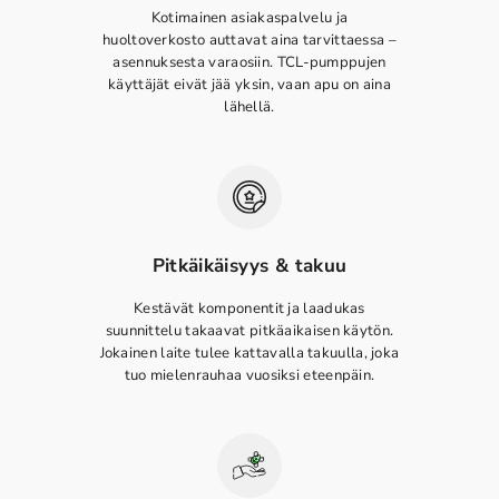
Kotimainen asiakaspalvelu ja
huoltoverkosto auttavat aina tarvittaessa –
asennuksesta varaosiin. TCL-pumppujen
käyttäjät eivät jää yksin, vaan apu on aina
lähellä.
Pitkäikäisyys & takuu
Kestävät komponentit ja laadukas
suunnittelu takaavat pitkäaikaisen käytön.
Jokainen laite tulee kattavalla takuulla, joka
tuo mielenrauhaa vuosiksi eteenpäin.