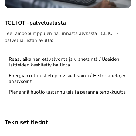
TCL IOT -palvelualusta
Tee lämpöpumppujen hallinnasta älykästä TCL IOT -
palvelualustan avulla:
Reaaliaikainen etävalvonta ja vianetsintä / Useiden
laitteiden keskitetty hallinta
Energiankulutustietojen visualisointi / Historiatietojen
analysointi
Pienennä huoltokustannuksia ja paranna tehokkuutta
Tekniset tiedot