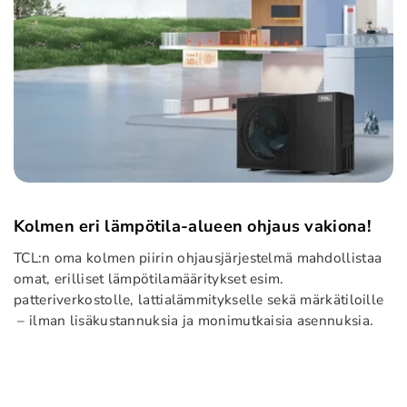
Kolmen eri lämpötila-alueen ohjaus vakiona!
TCL:n oma kolmen piirin ohjausjärjestelmä mahdollistaa
omat, erilliset lämpötilamääritykset esim.
patteriverkostolle, lattialämmitykselle sekä märkätiloille
– ilman lisäkustannuksia ja monimutkaisia asennuksia.