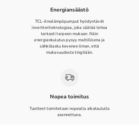
Energiansäästö
TCL-ilmalämpöpumput hyödyntävät
invertteriteknologiaa, joka säätää tehoa
tarkasti tarpeen mukaan. Näin
energiankulutus pysyy maltillisena ja
sähkölasku kevenee ilman, että
mukavuudesta tingitään.
Nopea toimitus
Tuotteet toimitetaan nopealla aikataululla
asennettuna.