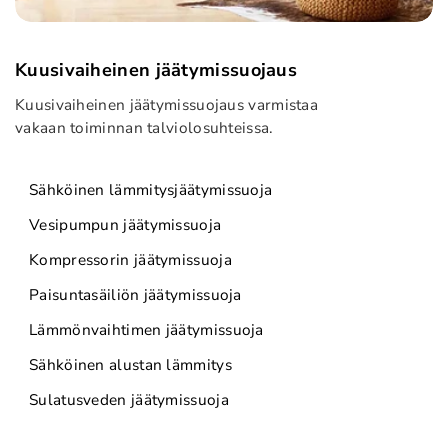
Kuusivaiheinen jäätymissuojaus
Kuusivaiheinen jäätymissuojaus varmistaa
vakaan toiminnan talviolosuhteissa.
Sähköinen lämmitysjäätymissuoja
Vesipumpun jäätymissuoja
Kompressorin jäätymissuoja
Paisuntasäiliön jäätymissuoja
Lämmönvaihtimen jäätymissuoja
Sähköinen alustan lämmitys
Sulatusveden jäätymissuoja