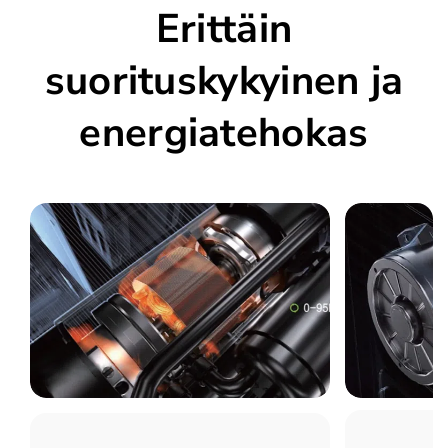
Erittäin
suorituskykyinen ja
energiatehokas