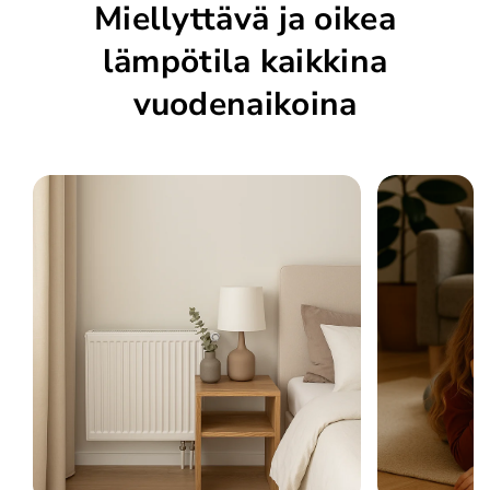
Miellyttävä ja oikea
lämpötila kaikkina
vuodenaikoina