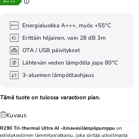
A+++
Energialuokka A+++, myös +55°C
Erittäin hiljainen, vain 28 dB 3m
OTA / USB päivitykset
Lähtevän veden lämpötila jopa 80°C
3-alueinen lämpötilaohjaus
Tämä tuote on tulossa varastoon pian.
Kuvaus
R290 Tri-thermal Ultra AI -ilmavesilämpöpumppu
on
edistyksellinen lämmitysratkaisu, joka siirtää ulkoilmasta