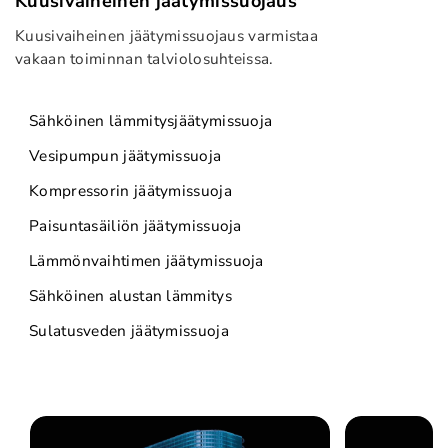
Kuusivaiheinen jäätymissuojaus
Kuusivaiheinen jäätymissuojaus varmistaa
vakaan toiminnan talviolosuhteissa.
Sähköinen lämmitysjäätymissuoja
Vesipumpun jäätymissuoja
Kompressorin jäätymissuoja
Paisuntasäiliön jäätymissuoja
Lämmönvaihtimen jäätymissuoja
Sähköinen alustan lämmitys
Sulatusveden jäätymissuoja