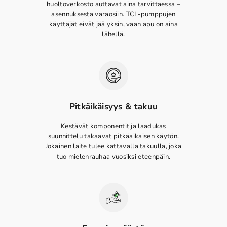
huoltoverkosto auttavat aina tarvittaessa –
asennuksesta varaosiin. TCL-pumppujen
käyttäjät eivät jää yksin, vaan apu on aina
lähellä.
Pitkäikäisyys & takuu
Kestävät komponentit ja laadukas
suunnittelu takaavat pitkäaikaisen käytön.
Jokainen laite tulee kattavalla takuulla, joka
tuo mielenrauhaa vuosiksi eteenpäin.