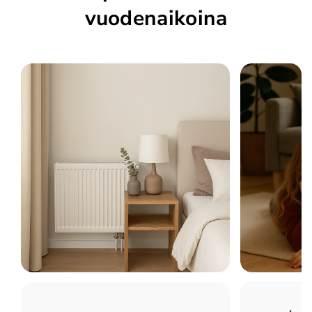
vuodenaikoina