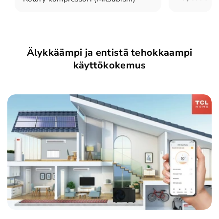
Älykkäämpi ja entistä tehokkaampi
käyttökokemus