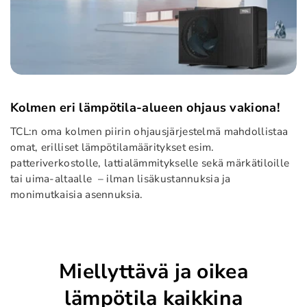
Kolmen eri lämpötila-alueen ohjaus vakiona!
TCL:n oma kolmen piirin ohjausjärjestelmä mahdollistaa
omat, erilliset lämpötilamääritykset esim.
patteriverkostolle, lattialämmitykselle sekä märkätiloille
tai uima-altaalle – ilman lisäkustannuksia ja
monimutkaisia asennuksia.
Miellyttävä ja oikea
lämpötila kaikkina