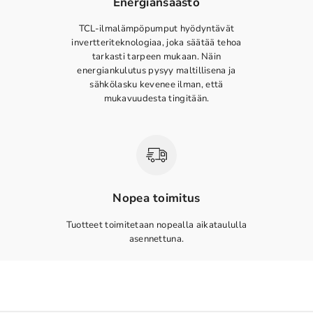
Energiansäästö
TCL-ilmalämpöpumput hyödyntävät
invertteriteknologiaa, joka säätää tehoa
tarkasti tarpeen mukaan. Näin
energiankulutus pysyy maltillisena ja
sähkölasku kevenee ilman, että
mukavuudesta tingitään.
Nopea toimitus
Tuotteet toimitetaan nopealla aikataululla
asennettuna.