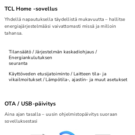
TCL Home -sovellus
Yhdellä napautuksella täydellistä mukavuutta – hallitse
energiajärjestelmääsi vaivattomasti missä ja milloin
tahansa.
Tilansäätö / Järjestelmän kaskadiohjaus /
Energiankulutuksen
seuranta
Käyttöveden etusijatoiminto / Laitteen tila- ja
vikailmoitukset / Lämpötila-, ajastin- ja muut asetukset
OTA / USB-päivitys
Aina ajan tasalla – uusin ohjelmistopäivitys suoraan
sovelluksestasi