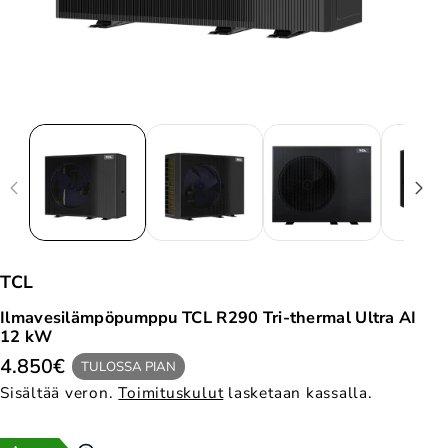
TCL
Ilmavesilämpöpumppu TCL R290 Tri-thermal Ultra AI
12 kW
4.850€
TULOSSA PIAN
Sisältää veron.
Toimituskulut
lasketaan kassalla.