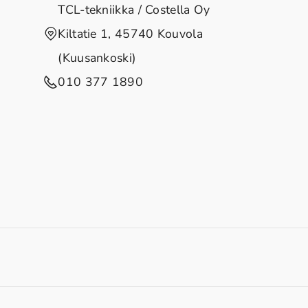
TCL-tekniikka / Costella Oy
Kiltatie 1, 45740 Kouvola
(Kuusankoski)
010 377 1890