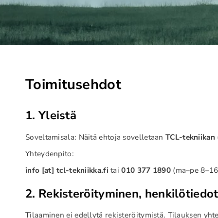
Toimitusehdot
1. Yleistä
Soveltamisala: Näitä ehtoja sovelletaan
TCL-tekniikan
Yhteydenpito:
info [at] tcl-tekniikka.fi
tai
010 377 1890
(ma–pe 8–16
2. Rekisteröityminen, henkilötiedot
Tilaaminen ei edellytä rekisteröitymistä. Tilauksen yht