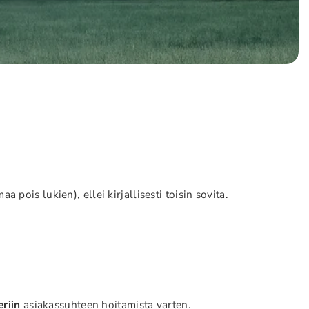
pois lukien), ellei kirjallisesti toisin sovita.
eriin
asiakassuhteen hoitamista varten.