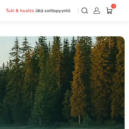
0
Tuki & huolto
Jätä soittopyyntö