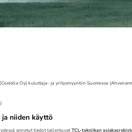
(Costella Oy) kuluttaja- ja yritysmyyntiin Suomessa (Ahvenanmaa 
)
 ja niiden käyttö
eydessä annetut tiedot tallentuvat
TCL-tekniikan asiakasrekist