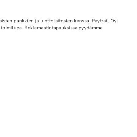
sten pankkien ja luottolaitosten kanssa. Paytrail Oyj
ksen toimilupa. Reklamaatiotapauksissa pyydämme