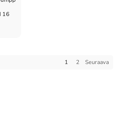
-
I 16
1
2
Seuraava