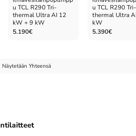
u TCL R290 Tri-
u TCL R290 Tri
thermal Ultra AI 12
thermal Ultra A
kW + 9 kW
kW
5.190€
5.390€
Näytetään Yhteensä
tilaitteet