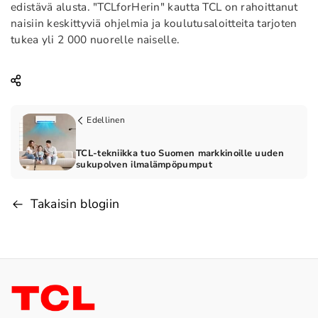
edistävä alusta. "TCLforHerin" kautta TCL on rahoittanut
naisiin keskittyviä ohjelmia ja koulutusaloitteita tarjoten
tukea yli 2 000 nuorelle naiselle.
Edellinen
TCL-tekniikka tuo Suomen markkinoille uuden
sukupolven ilmalämpöpumput
Takaisin blogiin