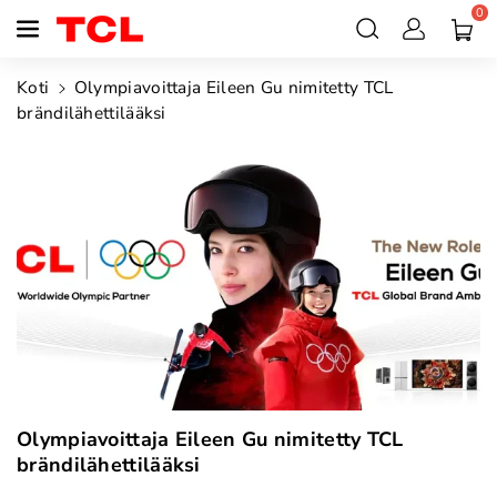
0
siirry
sisältöön
Koti
Olympiavoittaja Eileen Gu nimitetty TCL
brändilähettilääksi
Olympiavoittaja Eileen Gu nimitetty TCL
brändilähettilääksi